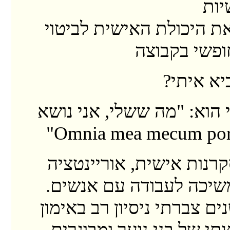
יות
ת היכולת האישית לביטוי
ופשי בקבוצה
יא איתי?
 הוא: "מה ששלי, אני נושא
קרנות אישית, אוריינטציה
שיכה לעבודה עם אנשים.
ם צברתי ניסיון רב באימון
תי של בני נוער ומבוגרים,