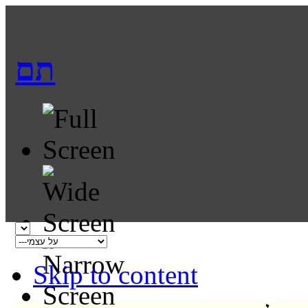
תם
Skip to content