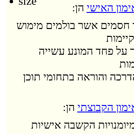
מון האישי
הן:
חסמים אשר בולמים מימוש
קיימות
 על פחד המונע עשייה
ות
דרכה והוראה בתחומי תוכן
מון הקבוצתי
הן:
יומנויות הקשבה אישיות