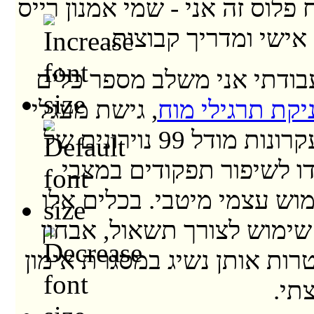
 פלוס זה אני - שמי אמנון רייס
אישי ומדריך קבוצות.
ודתי אני משלב מספר כלים
יקת תרגילי מוח
, גישת מעגלי
הקשבה ועקרונות מודל 99 נוירונים של
דו לשיפור תפקודים במצבי
וש עצמי מיטבי. בכלים אלו
שימוש לצורך תשאול, אבחון
רות אותן נשיג במסגרת אימון
תי.