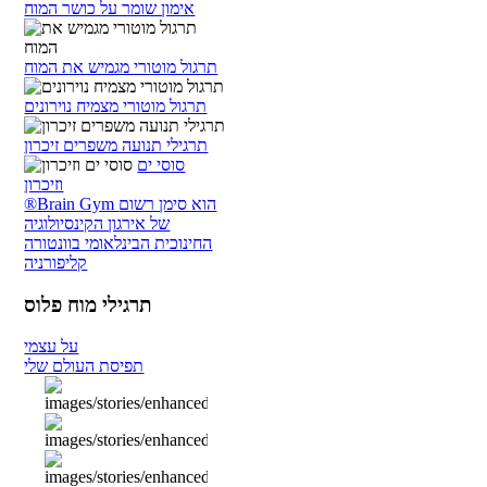
אימון שומר על כושר המוח
תרגול מוטורי מגמיש את המוח
תרגול מוטורי מצמיח נוירונים
תרגילי תנועה משפרים זיכרון
סוסי ים
וזיכרון
®Brain Gym הוא סימן רשום
של אירגון הקינסיולוגיה
החינוכית הבינלאומי בוונטורה
קליפורניה
תרגילי מוח פלוס
על עצמי
תפיסת העולם שלי