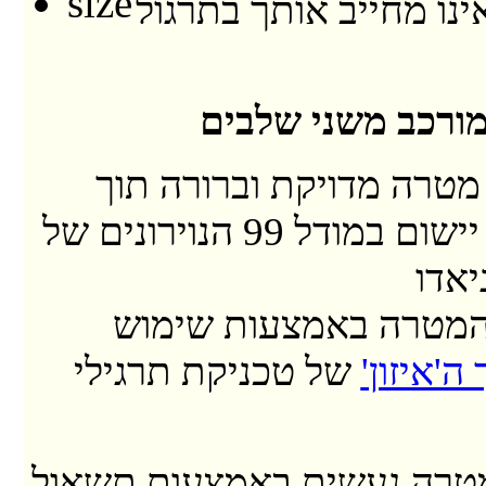
ינו מחייב אותך בתרגול
ורכב משני שלבים
מטרה מדויקת וברורה תוך
שימוש יישום במודל 99 הנוירונים של
יאדו
מטרה באמצעות שימוש
ה'איזון'
של טכניקת תרגילי
טרה נעשית באמצעות תשאול