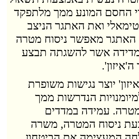
וי החסם המונע ממך מלתפקד
טימאלי ואת האתגר הניצב
וי האתגר מאפשר ניסוח מטרה
מדידה אשר להשגתה תבצע
'איזון'.
זון' יוצר נגישות משופרת
למיומנויות הנדרשות ממך
טרה. עמידה במדדים
עת ניסוח המטרה, משרה
חה המעצימה את הביטחון