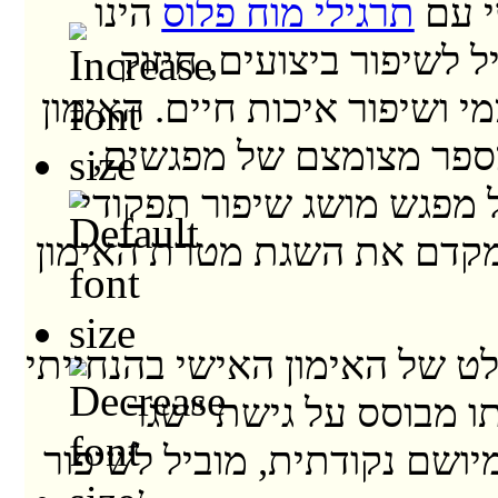
י עם
תרגילי מוח פלוס
הינו
 לשיפור ביצועים, חיזוק
י ושיפור איכות חיים. האימון
ספר מצומצם של מפגשים,
מפגש מושג שיפור תפקודי
מקדם את השגת מטרת האימון
ולט של האימון האישי בהנחייתי
תו מבוסס על גישת "שגר
יושם נקודתית, מוביל לשיפור