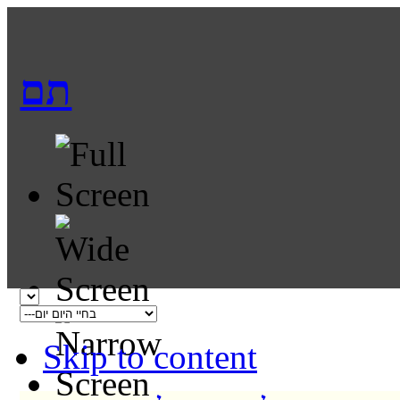
תם
Skip to content