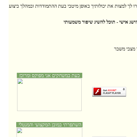
ו לך למצות את יכולותיך באופן מיטבי בעת ההתמודדות ובמהלך ביצוע
שג אישי - תוכל להשיג שיפור משמעותי
 מצבי משבר
כעת במשחקים אני מפוקס ומרוכז
השתפרתי במובן המקצועי והמנטלי