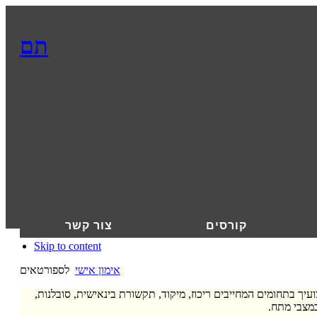
תם
קורסים
צור קשר
Skip to content
אימון אישי
לספורטאים
יך בתחומים המחייבים ריכוז, מיקוד, תקשורת בינאישית, סובלנות,
במצבי מתח.