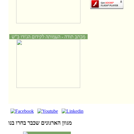
מכתב תודה - העמותה לקידום הג'ודו ב"ש
מגוון הארגונים שכבר בחרו בנו