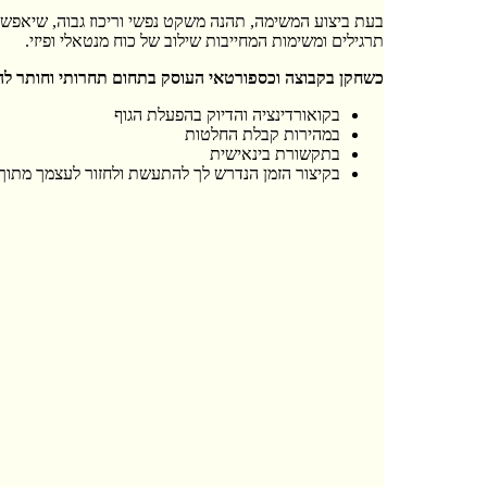
בעת ביצוע המשימה, תהנה משקט נפשי וריכוז גבוה, שיאפשר
תרגילים ומשימות המחייבות שילוב של כוח מנטאלי ופיזי.
כשחקן בקבוצה
וכספורטאי העוסק בתחום תחרותי וחותר להי
בקואורדינציה והדיוק בהפעלת הגוף
במהירות קבלת החלטות
בתקשורת בינאישית
בקיצור הזמן הנדרש לך להתעשת ולחזור לעצמך מתוך