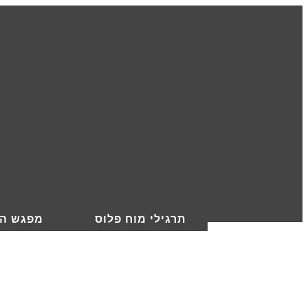
תרגילי מוח פלוס
מפגש הי