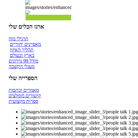
ארגז הכלים שלי
תרגילי מוח
מאפיינים יחודיים
תהליך האיזון
בארץ ובעולם
מודל 99 נוירונים
מעגלי הקשבה
הספרייה שלי
מאמרים וכתבות
קישורים מומלצים
ספרות מקצועית