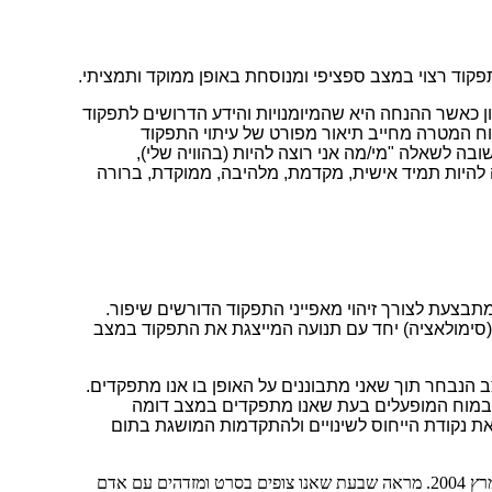
וד רצוי במצב ספציפי ומנוסחת באופן ממוקד ותמציתי.
 כאשר ההנחה היא שהמיומנויות והידע הדרושים לתפקוד
וח המטרה מחייב תיאור מפורט של עיתוי התפקוד
ה לשאלה "מי/מה אני רוצה להיות (בהוויה שלי),
להיות תמיד אישית, מקדמת, מלהיבה, ממוקדת, ברורה
תבצעת לצורך זיהוי מאפייני התפקוד הדורשים שיפור.
(סימולאציה) יחד עם תנועה המייצגת את התפקוד במצב
 הנבחר תוך שאני מתבוננים על האופן בו אנו מתפקדים.
 במוח המופעלים בעת שאנו מתפקדים במצב דומה
את נקודת הייחוס לשינויים ולהתקדמות המושגת בתום
במרץ 2004. מראה שבעת שאנו צופים בסרט ומזדהים עם אדם