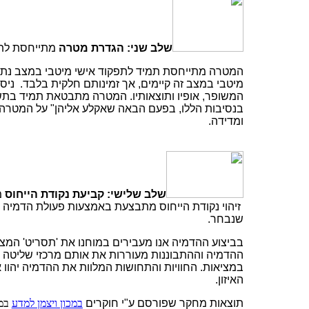
שלב שני: הגדרת מטרה
מתייחסת לתפק
המטרה מתייחסת תמיד לתפקוד אישי מיטבי במצב נתון
מיטבי במצב זה קיימים, אך זמינותם חלקית בלבד. ניס
המשופר, אופיו ותוצאותיו. המטרה מתבטאת תמיד בתשוב
בנסיבות הללו, בפעם הבאה שאקלע אליהן" על המטרה 
ומדידה.
שלב שלישי: קביעת נקודת הייחוס
מ
זיהוי נקודת הייחוס מתבצעת באמצעות פעולת הדמיה 
שנבחר.
בביצוע ההדמיה אנו מעבירים במוחנו את 'תסריט' המצב
ההדמיה וההתבוננות מעוררות את אותם מרכזי שליטה
במציאות. החוויות והתחושות המלוות את ההדמיה יהוו 
האיזון.
תוצאות מחקר שפורסם ע"י חוקרים
במכון ויצמן למדע