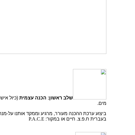
שלב ראשון: הכנה עצמית
(כיול איש
מים.
ביצוע ערכת ההכנה מעורר, מרגיע וממקד אותנו על-מנת
בעברית ח.פ.צ. חיים או במקור:
P.A.C.E