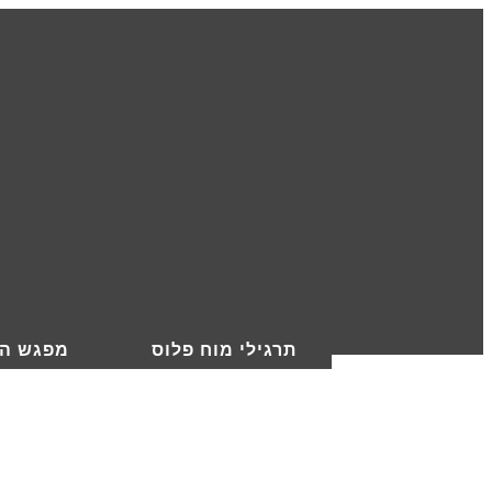
תרגילי מוח פלוס
מפגש הי