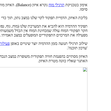
אימון בטכניקת
תרגילי מוח
סיומו.
בליבת האיזון, הדמיית תפקוד לקוי שלנו במצב נתון, תוך כדי ב
תפקיד ההדמיה הוא להביא את המערכת שלנו (מוח, גוף, נפ
חקר תפקודי המוח עולה שמבחינת המוח אין הבדל משמעותי
מפעילה את המרכזים התפקודיים המופעלים במצב האמיתי.
שילוב תרגילי תנועה בזמן ההדמיה יוצר שינויים באופן
פעילות
'עדכון תוכנה'.
האיזון מסתיים בהפנמת חוויה תפקודית משופרת במצב הנבחר.
האתגר שאליו כוונה מטרת האיזון.