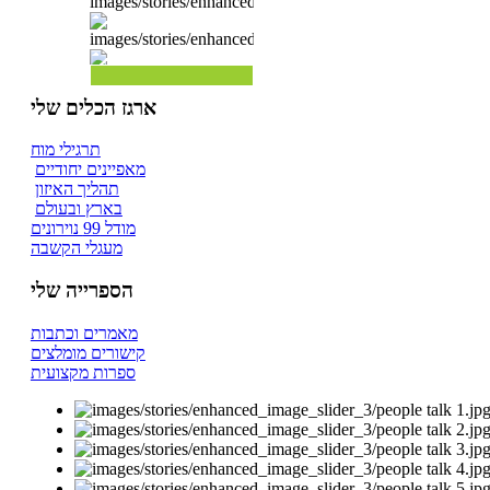
ארגז הכלים שלי
תרגילי מוח
מאפיינים יחודיים
תהליך האיזון
בארץ ובעולם
מודל 99 נוירונים
מעגלי הקשבה
הספרייה שלי
מאמרים וכתבות
קישורים מומלצים
ספרות מקצועית