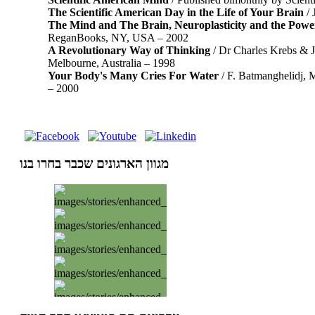
The Scientific American Day in the Life of Your Brain
/ 
The Mind and The Brain, Neuroplasticity and the Powe
ReganBooks, NY, USA – 2002
A Revolutionary Way of Thinking
/ Dr Charles Krebs & J
Melbourne, Australia – 1998
Your Body's Many Cries For Water
/ F. Batmanghelidj, 
– 2000
מגוון הארגונים שכבר בחרו בנו