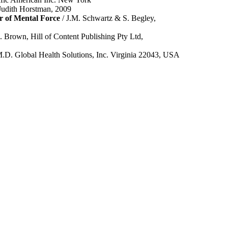
Judith Horstman, 2009
r of Mental Force
/ J.M. Schwartz & S. Begley,
. Brown, Hill of Content Publishing Pty Ltd,
M.D. Global Health Solutions, Inc. Virginia 22043, USA