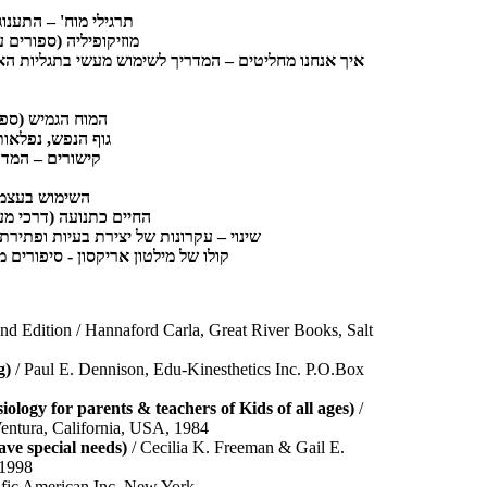
תרגילי מוח' – התענו
מוזיקופיליה (ספורים ע
איך אנחנו מחליטים – המדריך לשימוש מעשי בתגליות הא
המוח הגמיש (ספו
גוף הנפש, נפלאו
קישורים – המד
השימוש בעצמי
החיים כתנועה (דרכי מעי
שינוי – עקרונות של יצירת בעיות ופתירתן
קולו של מילטון אריקסון - סיפורים 
nd Edition / Hannaford Carla, Great River Books, Salt
g)
/ Paul E. Dennison, Edu-Kinesthetics Inc. P.O.Box
logy for parents & teachers of Kids of all ages)
/
entura, California, USA, 1984
ve special needs)
/ Cecilia K. Freeman & Gail E.
 1998
ific American Inc. New York