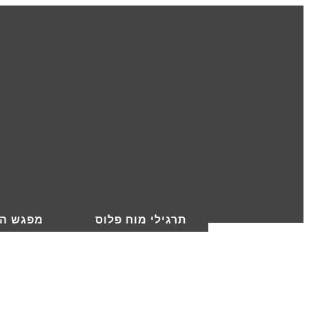
תרגילי מוח פלוס
מפגש הי