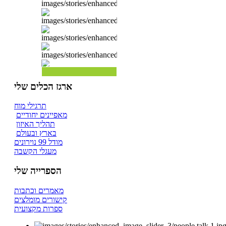
ארגז הכלים שלי
תרגילי מוח
מאפיינים יחודיים
תהליך האיזון
בארץ ובעולם
מודל 99 נוירונים
מעגלי הקשבה
הספרייה שלי
מאמרים וכתבות
קישורים מומלצים
ספרות מקצועית