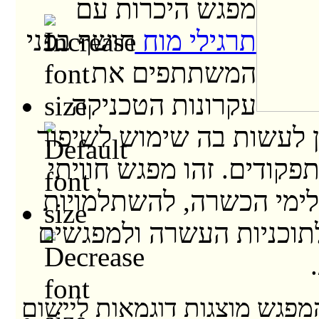
מפגש היכרות עם
תרגילי מוח
חושף בפני
המשתתפים את
עקרונות הטכניקה
ן לעשות בה שימוש לשיפור
תפקודים. זהו מפגש חוויתי
ימי הכשרה, להשתלמויות
לתוכניות העשרה ולמפגשים
פגש מוצגות דוגמאות ליישום