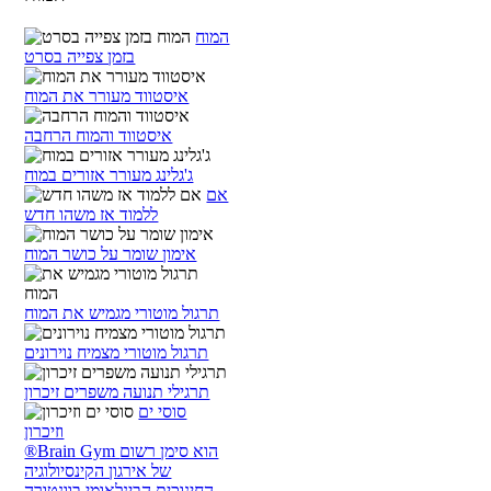
המוח
בזמן צפייה בסרט
איסטווד מעורר את המוח
איסטווד והמוח הרחבה
ג'גלינג מעורר אזורים במוח
אם
ללמוד אז משהו חדש
אימון שומר על כושר המוח
תרגול מוטורי מגמיש את המוח
תרגול מוטורי מצמיח נוירונים
תרגילי תנועה משפרים זיכרון
סוסי ים
וזיכרון
®Brain Gym הוא סימן רשום
של אירגון הקינסיולוגיה
החינוכית הבינלאומי בוונטורה