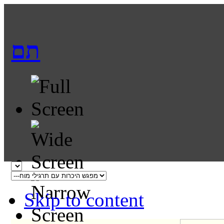
תם
Skip to content