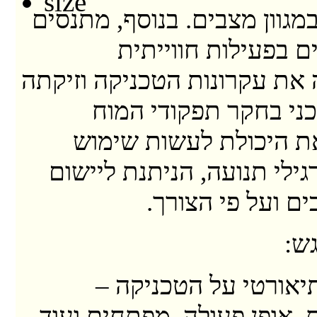
מגוון מצבים. בנוסף, מתנסים
בפעילות חווייתית
ת עקרונות הטכניקה וזיקתה
ני בחקר תפקודי המוח
ת היכולת לעשות שימוש
ילי תנועה, הניתנת ליישום
ים ועל פי הצורך.
ש:
יאורטי על הטכניקה –
, אופן פעולה, מפתחים ועוד