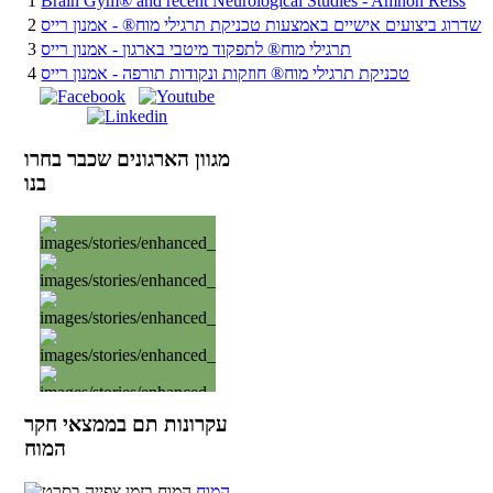
1
Brain Gym® and recent Neurological Studies - Amnon Reiss
שדרוג ביצועים אישיים באמצעות טכניקת תרגילי מוח® - אמנון רייס
2
תרגילי מוח® לתפקוד מיטבי בארגון - אמנון רייס
3
טכניקת תרגילי מוח® חוזקות ונקודות תורפה - אמנון רייס
4
מגוון הארגונים שכבר בחרו
בנו
עקרונות תם בממצאי חקר
המוח
המוח