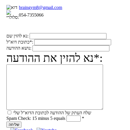
braingym8@gmail.com
054-7355066
נא להזין שם:
כתובת דוא"ל*:
נושא ההודעה:
נא להזין את ההודעה*:
שלח העתק של ההודעה לכתובת הדוא"ל שלי
Spam Check: 15 minus 5 equals
*
שליחה