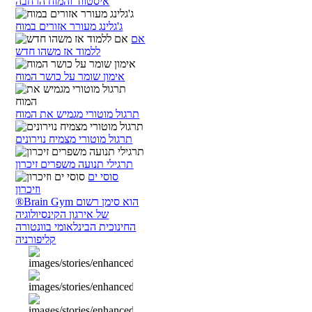
איסטווד והמוח הרחבה
ג'גלינג מעורר אזורים במוח
אם
ללמוד אז משהו חדש
אימון שומר על כושר המוח
תרגול מוטורי מגמיש את המוח
תרגול מוטורי מצמיח נוירונים
תרגילי תנועה משפרים זיכרון
סוסי ים
וזיכרון
®Brain Gym הוא סימן רשום
של אירגון הקינסיולוגיה
החינוכית הבינלאומי בוונטורה
קליפורניה