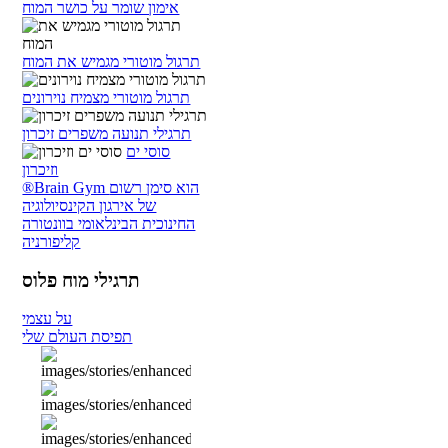
אימון שומר על כושר המוח
תרגול מוטורי מגמיש את המוח
תרגול מוטורי מצמיח נוירונים
תרגילי תנועה משפרים זיכרון
סוסי ים
וזיכרון
®Brain Gym הוא סימן רשום
של אירגון הקינסיולוגיה
החינוכית הבינלאומי בוונטורה
קליפורניה
תרגילי מוח פלוס
על עצמי
תפיסת העולם שלי