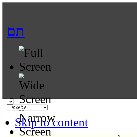
תם
Skip to content