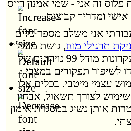
 פלוס זה אני - שמי אמנון רייס
אישי ומדריך קבוצות.
ודתי אני משלב מספר כלים
יקת תרגילי מוח
, גישת מעגלי
הקשבה ועקרונות מודל 99 נוירונים של
דו לשיפור תפקודים במצבי
וש עצמי מיטבי. בכלים אלו
שימוש לצורך תשאול, אבחון
רות אותן נשיג במסגרת אימון
תי.