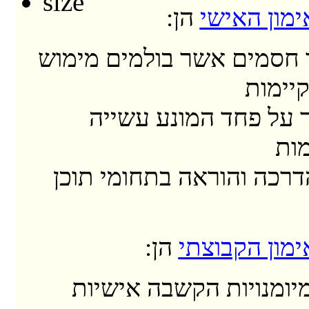
מון האישי
הן:
חסמים אשר בולמים מימוש
קיימות
 על פחד המונע עשייה
ות
דרכה והוראה בתחומי תוכן
מון הקבוצתי
הן:
יומנויות הקשבה אישיות