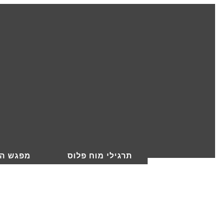
תרגילי מוח פלוס
מפגש הי