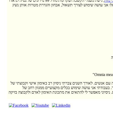
י מוח
, גישת מעגלי הקשבה ועקרונות מודל 99 נוירונים של נסיה לניאדו
ו אני עושה שימוש לצורך תשאול, אבחון והגדרת מטרות אותן נשיג
ה
עם אנשים. לאורך השנים צברתי ניסיון רב באימון אישי וקבוצתי של
וד. בעבודתי אני עושה שימוש בכלים מקצועיים ממגוון רחב של
ניסיוני מאפשר לי להתאים את מתכונת האימון לאדם ולקבוצה בזיקה