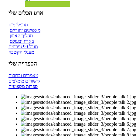
ארגז הכלים שלי
תרגילי מוח
מאפיינים יחודיים
תהליך האיזון
בארץ ובעולם
מודל 99 נוירונים
מעגלי הקשבה
הספרייה שלי
מאמרים וכתבות
קישורים מומלצים
ספרות מקצועית