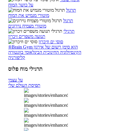
על כושר המוח
תרגול
מוטורי מגמיש את המוח
תרגול
מוטורי מצמיח נוירונים
תרגילי
תנועה משפרים זיכרון
סוסי ים וזיכרון
®Brain Gym הוא סימן רשום של אירגון
הקינסיולוגיה החינוכית הבינלאומי בוונטורה
קליפורניה
תרגילי מוח פלוס
על עצמי
תפיסת העולם שלי