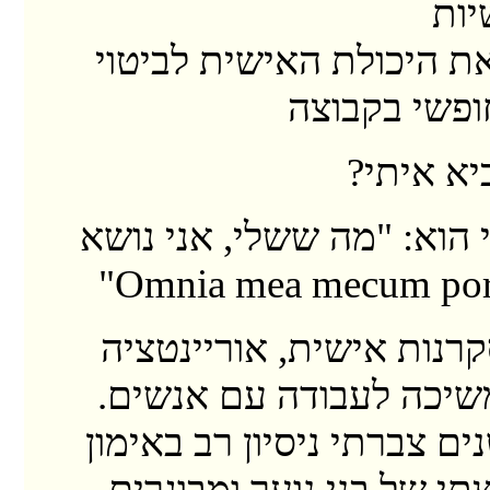
יות
ת היכולת האישית לביטוי
ופשי בקבוצה
יא איתי?
 הוא: "מה ששלי, אני נושא
קרנות אישית, אוריינטציה
שיכה לעבודה עם אנשים.
ם צברתי ניסיון רב באימון
תי של בני נוער ומבוגרים,