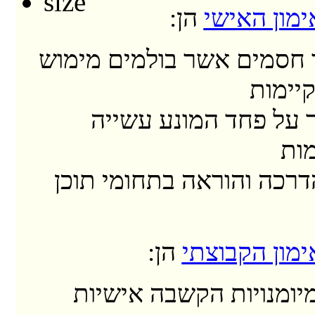
מון האישי
הן:
חסמים אשר בולמים מימוש
קיימות
 על פחד המונע עשייה
ות
דרכה והוראה בתחומי תוכן
מון הקבוצתי
הן:
יומנויות הקשבה אישיות