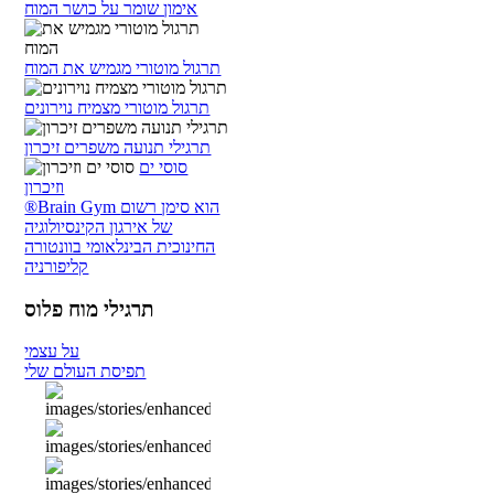
אימון שומר על כושר המוח
תרגול מוטורי מגמיש את המוח
תרגול מוטורי מצמיח נוירונים
תרגילי תנועה משפרים זיכרון
סוסי ים
וזיכרון
®Brain Gym הוא סימן רשום
של אירגון הקינסיולוגיה
החינוכית הבינלאומי בוונטורה
קליפורניה
תרגילי מוח פלוס
על עצמי
תפיסת העולם שלי