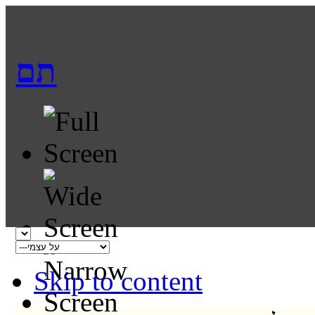
תם
Skip to content