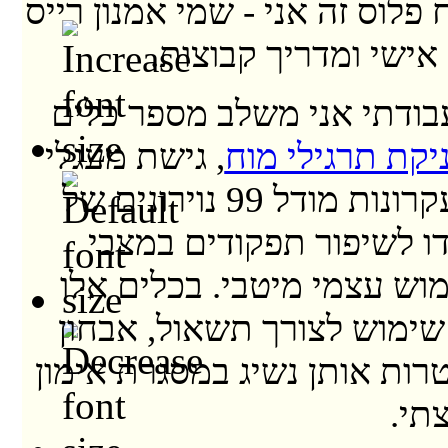
 פלוס זה אני - שמי אמנון רייס
אישי ומדריך קבוצות.
ודתי אני משלב מספר כלים
יקת תרגילי מוח
, גישת מעגלי
הקשבה ועקרונות מודל 99 נוירונים של
דו לשיפור תפקודים במצבי
וש עצמי מיטבי. בכלים אלו
שימוש לצורך תשאול, אבחון
רות אותן נשיג במסגרת אימון
תי.