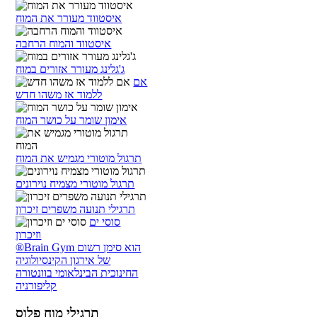
איסטווד מעורר את המוח
איסטווד והמוח הרחבה
ג'גלינג מעורר אזורים במוח
אם
ללמוד אז משהו חדש
אימון שומר על כושר המוח
תרגול מוטורי מגמיש את המוח
תרגול מוטורי מצמיח נוירונים
תרגילי תנועה משפרים זיכרון
סוסי ים
וזיכרון
®Brain Gym הוא סימן רשום
של אירגון הקינסיולוגיה
החינוכית הבינלאומי בוונטורה
קליפורניה
תרגילי מוח פלוס