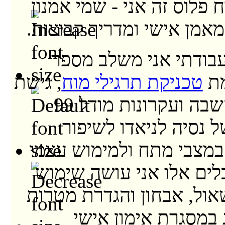
ח פלוס זה אני - שמי אמנון
 מאמן אישי ומדריך קבוצות.
בודתי אני משלב מספר
מת
טכניקת תרגילי מוח
, גישת
מעגלי הקשבה ועקרונות מודל 99
של נסיה לניאדו לשיפור
במצבי מתח ולמימוש עצמי
לים אלו אני עושה שימוש
אול, אבחון והגדרת מטרות
 במסגרת אימון אישי