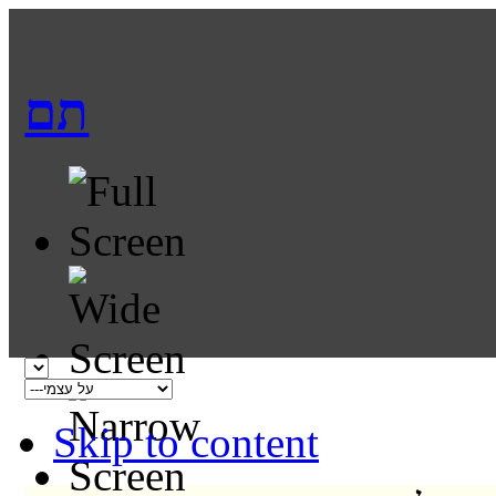
תם
Skip to content