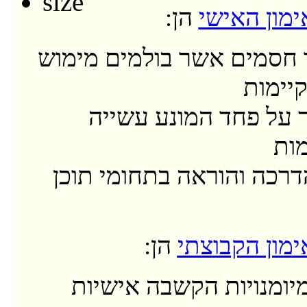
מון האישי
הן:
חסמים אשר בולמים מימוש
קיימות
 על פחד המונע עשייה
ות
דרכה והוראה בתחומי תוכן
מון הקבוצתי
הן:
יומנויות הקשבה אישיות