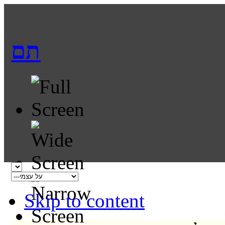
תם
Skip to content