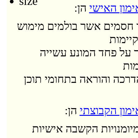
מון האישי
הן:
חסמים אשר בולמים מימוש
קיימות
 על פחד המונע עשייה
ות
דרכה והוראה בתחומי תוכן
מון הקבוצתי
הן:
יומנויות הקשבה אישיות