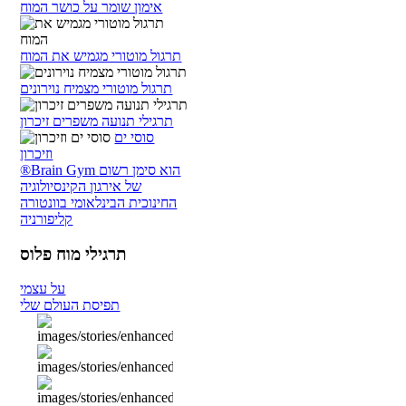
אימון שומר על כושר המוח
תרגול מוטורי מגמיש את המוח
תרגול מוטורי מצמיח נוירונים
תרגילי תנועה משפרים זיכרון
סוסי ים
וזיכרון
®Brain Gym הוא סימן רשום
של אירגון הקינסיולוגיה
החינוכית הבינלאומי בוונטורה
קליפורניה
תרגילי מוח פלוס
על עצמי
תפיסת העולם שלי