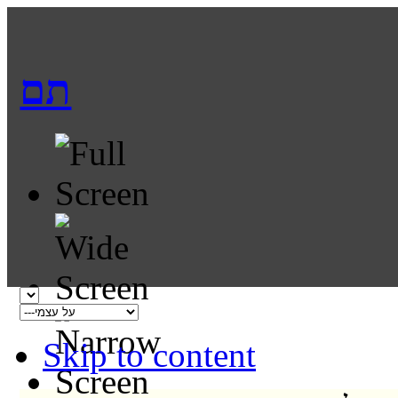
תם
Skip to content