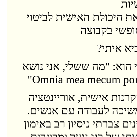
יות
ת היכולת האישית לביטוי
ופשי בקבוצה
יא איתי?
 הוא: "מה ששלי, אני נושא
קרנות אישית, אוריינטציה
שיכה לעבודה עם אנשים.
ם צברתי ניסיון רב באימון
תי של בני נוער ומבוגרים,