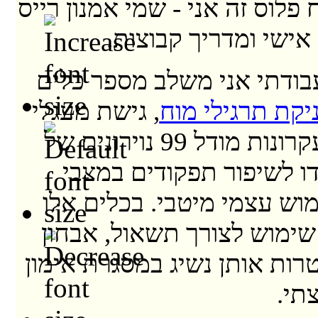
 פלוס זה אני - שמי אמנון רייס
אישי ומדריך קבוצות.
ודתי אני משלב מספר כלים
יקת תרגילי מוח
, גישת מעגלי
הקשבה ועקרונות מודל 99 נוירונים של
דו לשיפור תפקודים במצבי
וש עצמי מיטבי. בכלים אלו
שימוש לצורך תשאול, אבחון
רות אותן נשיג במסגרת אימון
תי.